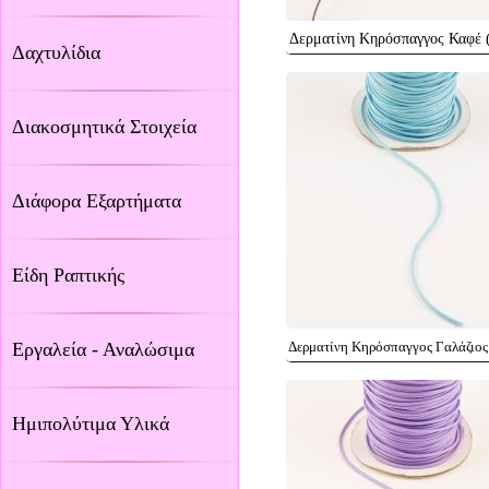
Δερματίνη Κηρόσπαγγος Καφέ 
Δαχτυλίδια
Διακοσμητικά Στοιχεία
Διάφορα Εξαρτήματα
Είδη Ραπτικής
Εργαλεία - Αναλώσιμα
Δερματίνη Κηρόσπαγγος Γαλάζιος
Ημιπολύτιμα Υλικά