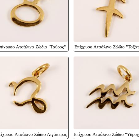
πίχρυσο Ατσάλινο Ζώδιο "Ταύρος"
Επίχρυσο Ατσάλινο Ζώδιο "Τοξότ
ίχρυσο Ατσάλινο Ζώδιο Αιγόκερος
Επίχρυσο Ατσάλινο Ζώδιο "Υδροχ