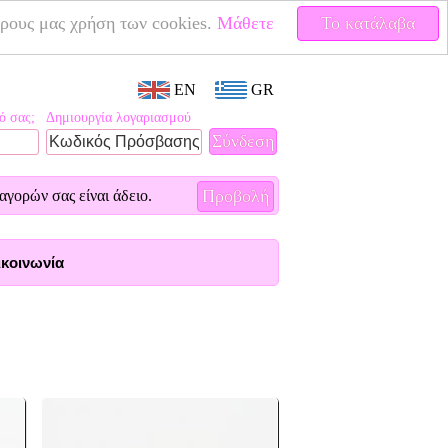
έρους μας χρήση των cookies.
Μάθετε
Το κατάλαβα
EN
GR
ό σας;
Δημιουργία λογαριασμού
Προβολή
αγορών σας είναι άδειο.
κοινωνία