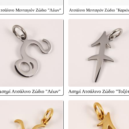
τσάλινο Μενταγιόν Ζώδιο "Λέων"
Ατσάλινο Μενταγιόν Ζώδιο "Καρκί
Ασημί Ατσάλινο Ζώδιο "Λέων"
Ασημί Ατσάλινο Ζώδιο "Τοξό