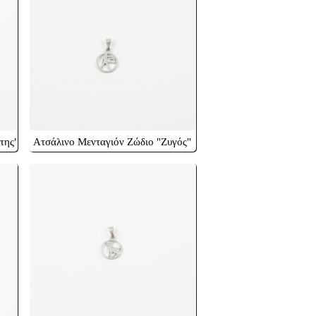
της"
Ατσάλινο Μενταγιόν Ζώδιο "Ζυγός"