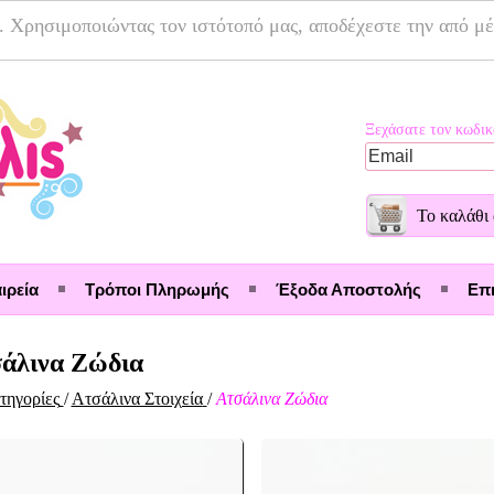
. Χρησιμοποιώντας τον ιστότοπό μας, αποδέχεστε την από μ
Ξεχάσατε τον κωδικ
Το καλάθι 
ιρεία
Τρόποι Πληρωμής
Έξοδα Αποστολής
Επι
άλινα Ζώδια
τηγορίες
/
Ατσάλινα Στοιχεία
/
Ατσάλινα Ζώδια