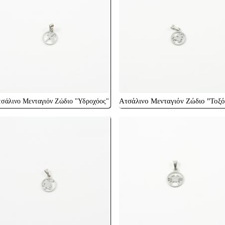
Ατσάλινο Μενταγιόν Ζώδιο "Τοξό
σάλινο Μενταγιόν Ζώδιο "Υδροχόος"