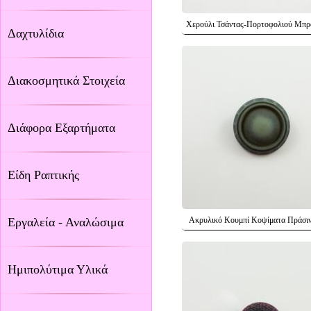
Χερούλι Τσάντας-Πορτοφολιού Μπρ
Δαχτυλίδια
Διακοσμητικά Στοιχεία
Διάφορα Εξαρτήματα
Είδη Ραπτικής
Εργαλεία - Αναλώσιμα
Ακρυλικό Κουμπί Κοψίματα Πράσιν
Ημιπολύτιμα Υλικά