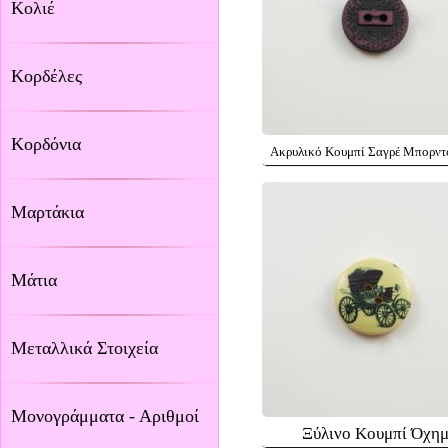
Κολιέ
Κορδέλες
Κορδόνια
Ακρυλικό Κουμπί Σαγρέ Μπορντ
Μαρτάκια
Μάτια
Μεταλλικά Στοιχεία
Μονογράμματα - Αριθμοί
Ξύλινο Κουμπί Όχη