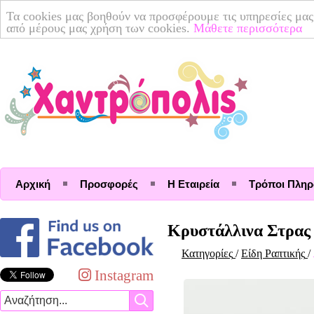
Τα cookies μας βοηθούν να προσφέρουμε τις υπηρεσίες μας
από μέρους μας χρήση των cookies.
Μάθετε περισσότερα
Αρχική
Προσφορές
Η Εταιρεία
Τρόποι Πλη
Κρυστάλλινα Στρας
Κατηγορίες
/
Είδη Ραπτικής
/
Instagram