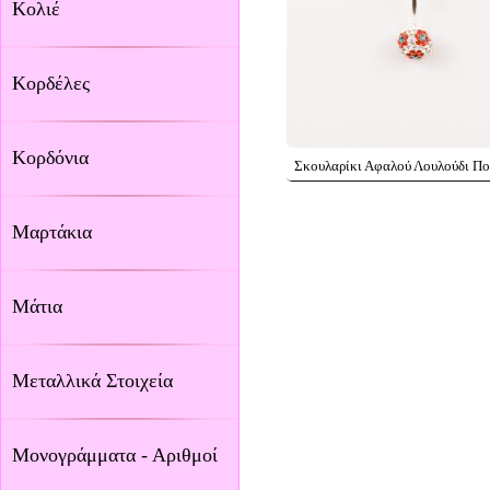
Κολιέ
Κορδέλες
Κορδόνια
Σκουλαρίκι Αφαλού Λουλούδι Πο
Μαρτάκια
Μάτια
Μεταλλικά Στοιχεία
Μονογράμματα - Αριθμοί