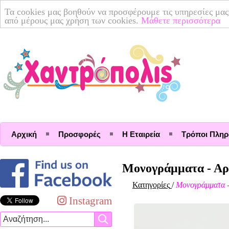
Τα cookies μας βοηθούν να προσφέρουμε τις υπηρεσίες μας
από μέρους μας χρήση των cookies.
Μάθετε περισσότερα
Αρχική
Προσφορές
Η Εταιρεία
Τρόποι Πλη
Μονογράμματα - Αρ
Κατηγορίες
/
Μονογράμματα -
Instagram