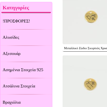
Κατηγορίες
!ΠΡΟΣΦΟΡΕΣ!
Αλυσίδες
Μεταλλικό Ζώδιο Σκορπιός Χρυσ
Αξεσουάρ
Ασημένια Στοιχεία 925
Ατσάλινα Στοιχεία
Βραχιόλια