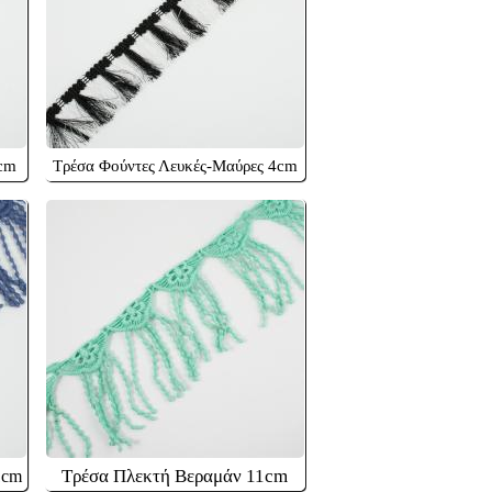
5cm
Τρέσα Φούντες Λευκές-Μαύρες 4cm
Τρέσα Πλεκτή Βεραμάν 11cm
1cm