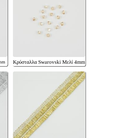
Κρύσταλλα Swarovski Μελί 4mm
4mm