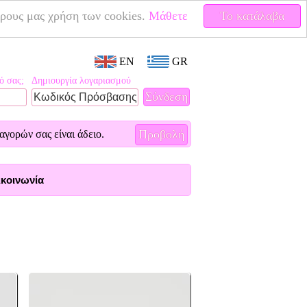
έρους μας χρήση των cookies.
Μάθετε
Το κατάλαβα
EN
GR
ό σας;
Δημιουργία λογαριασμού
Προβολή
αγορών σας είναι άδειο.
κοινωνία