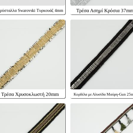
Τρέσα Ασημί Κρόσια 37m
ρύσταλλα Swarovski Τυρκουάζ 4mm
Τρέσα Χρυσοκλωστή 20mm
Κορδέλα με Αλυσίδα Μαύρη-Gun 25