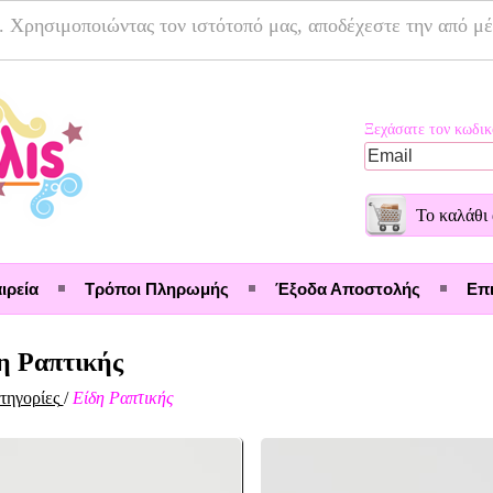
. Χρησιμοποιώντας τον ιστότοπό μας, αποδέχεστε την από μ
Ξεχάσατε τον κωδικ
Το καλάθι 
ιρεία
Τρόποι Πληρωμής
Έξοδα Αποστολής
Επι
η Ραπτικής
τηγορίες
/
Είδη Ραπτικής