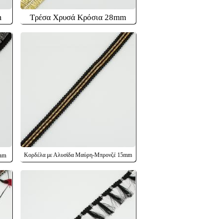
m
Τρέσα Χρυσά Κρόσια 28mm
mm
Κορδέλα με Αλυσίδα Μαύρη-Μπρονζέ 15mm