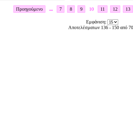
Προηγούμενο
...
7
8
9
10
11
12
13
Εμφάνιση:
Αποτελέσματων 136 - 150 από 7