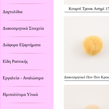
Κουμπί Τρουκ Ασημί 
Δαχτυλίδια
Διακοσμητικά Στοιχεία
Διάφορα Εξαρτήματα
Είδη Ραπτικής
Διακοσμητικό Πον Πον Κροκ
Εργαλεία - Αναλώσιμα
Ημιπολύτιμα Υλικά