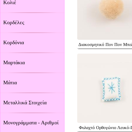
Κολιέ
Κορδέλες
Κορδόνια
Διακοσμητικό Πον Πον Μπε
Μαρτάκια
Μάτια
Μεταλλικά Στοιχεία
Μονογράμματα - Αριθμοί
Φυλαχτό Ορθογώνιο Λευκό-