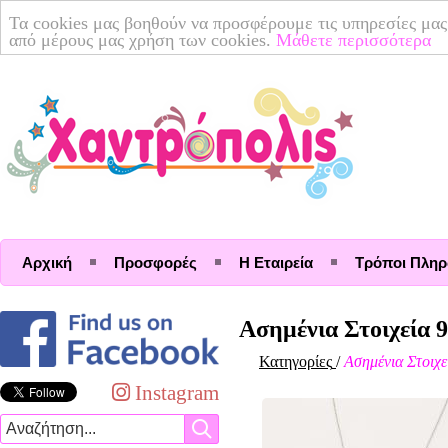
Τα cookies μας βοηθούν να προσφέρουμε τις υπηρεσίες μας
από μέρους μας χρήση των cookies.
Μάθετε περισσότερα
Αρχική
Προσφορές
Η Εταιρεία
Τρόποι Πλη
Ασημένια Στοιχεία 
Κατηγορίες
/
Ασημένια Στοιχε
Instagram