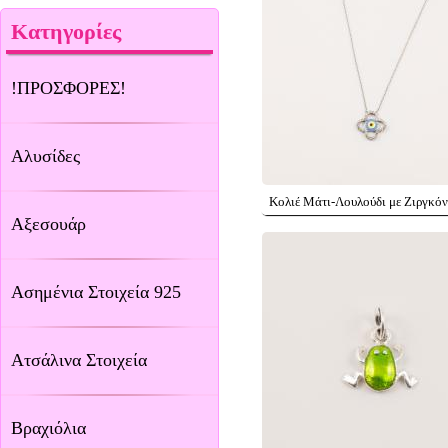
Κατηγορίες
!ΠΡΟΣΦΟΡΕΣ!
Αλυσίδες
Κολιέ Μάτι-Λουλούδι με Ζιργκό
Αξεσουάρ
Ασημένια Στοιχεία 925
Ατσάλινα Στοιχεία
Βραχιόλια