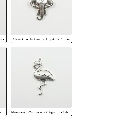
τίφ
Μεταλλικός Ελέφαντας Ασημί 2.2x1.6cm
4cm
Μεταλλικό Φλαμίνγκο Ασημί 4.2x2.4cm