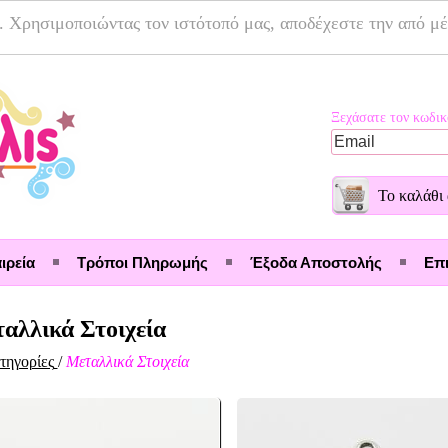
. Χρησιμοποιώντας τον ιστότοπό μας, αποδέχεστε την από μ
Ξεχάσατε τον κωδικ
Το καλάθι 
ιρεία
Τρόποι Πληρωμής
Έξοδα Αποστολής
Επι
αλλικά Στοιχεία
τηγορίες
/
Μεταλλικά Στοιχεία