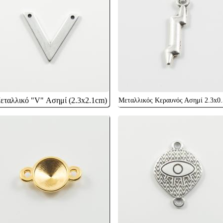
εταλλικό "V" Ασημί (2.3x2.1cm)
Μεταλλικός Κεραυνός Ασημί 2.3x0