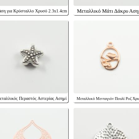
Μεταλλικό Μάτι Δάκρυ Αση
ση για Κρύσταλλο Χρυσό 2.3x1.4cm
εταλλικός Περαστός Αστερίας Ασημί
Μεταλλικό Μενταγιόν Πουλί Ροζ Χρ