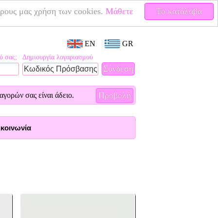
έρους μας χρήση των cookies.
Μάθετε
Το κατάλαβα
EN
GR
ό σας;
Δημιουργία λογαριασμού
Προβολή
αγορών σας είναι άδειο.
κοινωνία