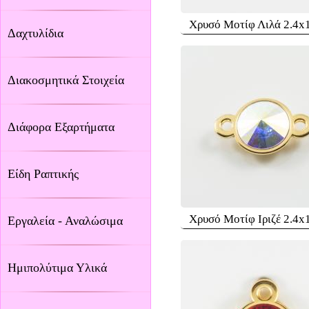
Χρυσό Μοτίφ Λιλά 2.4x
Δαχτυλίδια
Διακοσμητικά Στοιχεία
Διάφορα Εξαρτήματα
Είδη Ραπτικής
Χρυσό Μοτίφ Ιριζέ 2.4x
Εργαλεία - Αναλώσιμα
Ημιπολύτιμα Υλικά