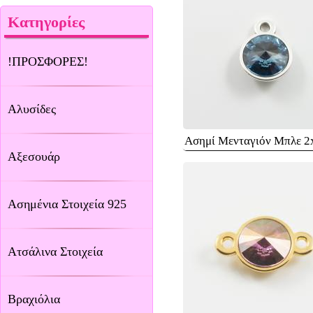
Κατηγορίες
!ΠΡΟΣΦΟΡΕΣ!
Αλυσίδες
Ασημί Μενταγιόν Μπλε 2
Αξεσουάρ
Ασημένια Στοιχεία 925
Ατσάλινα Στοιχεία
Βραχιόλια