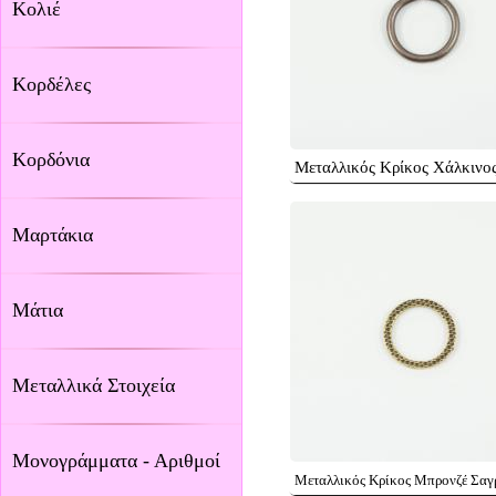
Κολιέ
Κορδέλες
Κορδόνια
Μεταλλικός Κρίκος Χάλκινο
Μαρτάκια
Μάτια
Μεταλλικά Στοιχεία
Μονογράμματα - Αριθμοί
Μεταλλικός Κρίκος Μπρονζέ Σαγ