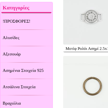
Κατηγορίες
!ΠΡΟΣΦΟΡΕΣ!
Αλυσίδες
Μοτίφ Ρολόι Ασημί 2.5x
Αξεσουάρ
Ασημένια Στοιχεία 925
Ατσάλινα Στοιχεία
Βραχιόλια