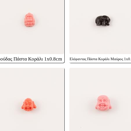
ούδας Πάστα Κοράλι 1x0.8cm
Ελέφαντας Πάστα Κοράλι Μαύρος 1x0