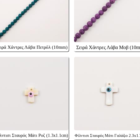
ειρά Χάντρες Λάβα Πετρόλ (10mm)
Σειρά Χάντρες Λάβα Μοβ (10
λντισι Σταυρός Μάτι Ροζ (1.3x1.1cm)
Φίλντισι Σταυρός Μάτι Γαλάζιο 2.3x1