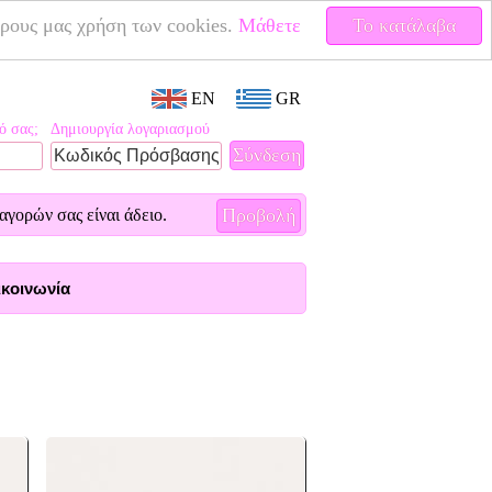
έρους μας χρήση των cookies.
Μάθετε
Το κατάλαβα
EN
GR
ό σας;
Δημιουργία λογαριασμού
Προβολή
αγορών σας είναι άδειο.
κοινωνία