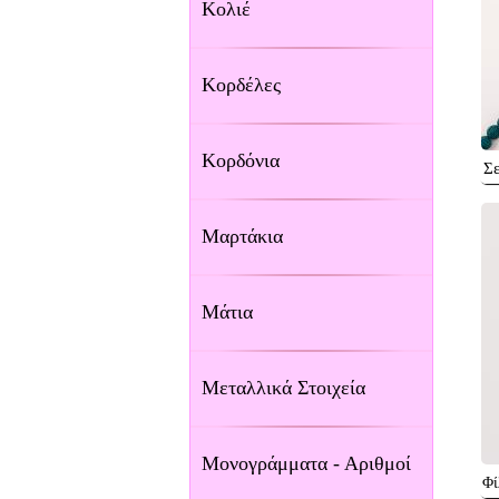
Κολιέ
Κορδέλες
Κορδόνια
Σ
Μαρτάκια
Μάτια
Μεταλλικά Στοιχεία
Μονογράμματα - Αριθμοί
Φί