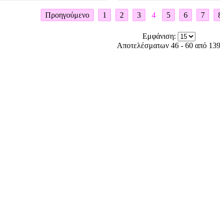
Προηγούμενο
1
2
3
4
5
6
7
Εμφάνιση:
Αποτελέσματων 46 - 60 από 13