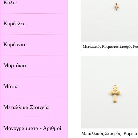
Κολιέ
Κορδέλες
Κορδόνια
Μεταλλικός Κρεμαστός Σταυρός Ρο
Μαρτάκια
Μάτια
Μεταλλικά Στοιχεία
Μονογράμματα - Αριθμοί
Μεταλλικός Σταυρός- Καρδιά