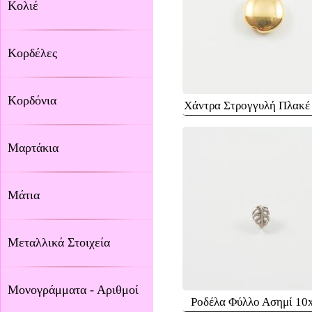
Κολιέ
Κορδέλες
Κορδόνια
Χάντρα Στρογγυλή Πλακέ
Μαρτάκια
Μάτια
Μεταλλικά Στοιχεία
Μονογράμματα - Αριθμοί
Ροδέλα Φύλλο Ασημί 1