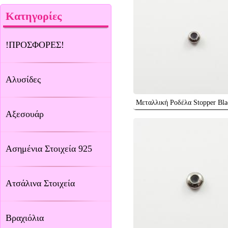
Κατηγορίες
!ΠΡΟΣΦΟΡΕΣ!
Αλυσίδες
Μεταλλική Ροδέλα Stopper Bl
Αξεσουάρ
Ασημένια Στοιχεία 925
Ατσάλινα Στοιχεία
Βραχιόλια