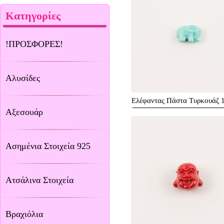
Κατηγορίες
!ΠΡΟΣΦΟΡΕΣ!
Αλυσίδες
Ελέφαντας Πάστα Τυρκουάζ 
Αξεσουάρ
Ασημένια Στοιχεία 925
Ατσάλινα Στοιχεία
Βραχιόλια