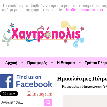
Τα cookies μας βοηθούν να προσφέρουμε τις υπηρεσίες μας
από μέρους μας χρήση των cookies.
Μάθετε περισσότερα
Αρχική
Προσφορές
Η Εταιρεία
Τρόποι Πλη
Ημιπολύτιμες Πέτρε
Κατηγορίες
/
Ημιπολύτιμα Υ
Instagram