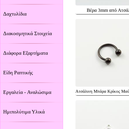
Βέρα 3mm από Ατσά
Δαχτυλίδια
Διακοσμητικά Στοιχεία
Διάφορα Εξαρτήματα
Είδη Ραπτικής
Ατσάλινη Μπάρα Κρίκος Μα
Εργαλεία - Αναλώσιμα
Ημιπολύτιμα Υλικά