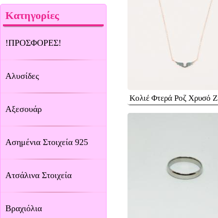
Κατηγορίες
!ΠΡΟΣΦΟΡΕΣ!
Αλυσίδες
Κολιέ Φτερά Ροζ Χρυσό Ζ
Αξεσουάρ
Ασημένια Στοιχεία 925
Ατσάλινα Στοιχεία
Βραχιόλια