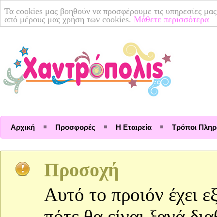
Τα cookies μας βοηθούν να προσφέρουμε τις υπηρεσίες μας
από μέρους μας χρήση των cookies.
Μάθετε περισσότερα
Αρχική
Προσφορές
Η Εταιρεία
Τρόποι Πλη
Προσοχή
Αυτό το προιόν έχει ε
πότε θα είναι ξανά δι