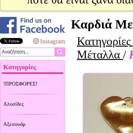
Καρδιά Με
Κατηγορίες
Instagram
Μέταλλα
/
Κατηγορίες
!ΠΡΟΣΦΟΡΕΣ!
Αλυσίδες
Αξεσουάρ