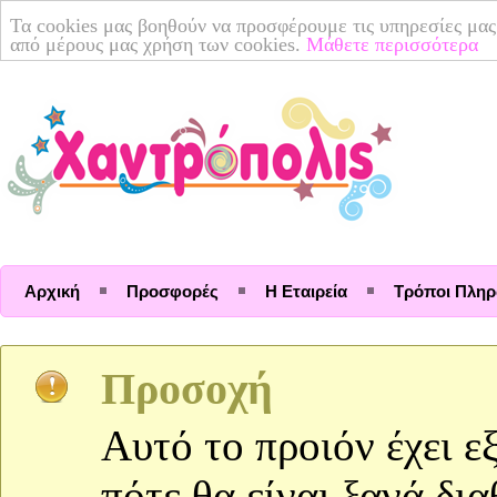
Τα cookies μας βοηθούν να προσφέρουμε τις υπηρεσίες μας
από μέρους μας χρήση των cookies.
Μάθετε περισσότερα
Αρχική
Προσφορές
Η Εταιρεία
Τρόποι Πλη
Προσοχή
Αυτό το προιόν έχει ε
πότε θα είναι ξανά δι