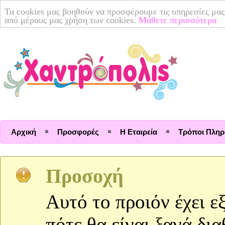
Τα cookies μας βοηθούν να προσφέρουμε τις υπηρεσίες μας
από μέρους μας χρήση των cookies.
Μάθετε περισσότερα
Αρχική
Προσφορές
Η Εταιρεία
Τρόποι Πλη
Προσοχή
Αυτό το προιόν έχει ε
πότε θα είναι ξανά δι