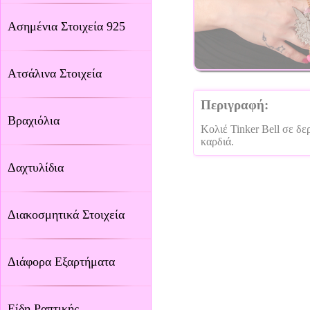
Ασημένια Στοιχεία 925
Ατσάλινα Στοιχεία
Περιγραφή:
Βραχιόλια
Κολιέ Tinker Bell σε δ
καρδιά.
Δαχτυλίδια
Διακοσμητικά Στοιχεία
Διάφορα Εξαρτήματα
Είδη Ραπτικής